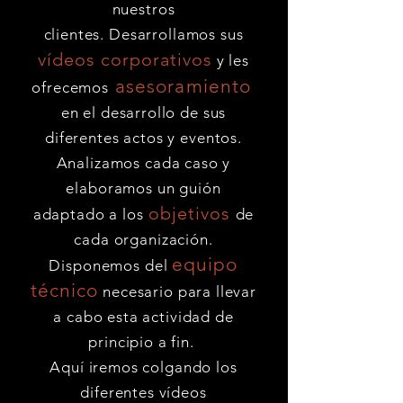
nuestros
clientes. Desarrollamos sus
vídeos corporativos
y les
asesoramiento
ofrecemos
en el desarrollo de sus
diferentes actos y eventos.
Analizamos cada caso y
elaboramos un guión
objetivos
adaptado a los
de
cada organización.
equipo
Disponemos del
técnico
necesario para llevar
a cabo esta actividad de
principio a fin.
Aquí iremos colgando los
diferentes vídeos