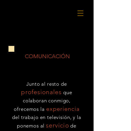
COMUNICACIÓN
Junto al resto de
profesionales
que
colaboran conmigo,
experiencia
ofrecemos la
del trabajo en televisión, y la
servicio
ponemos al
de